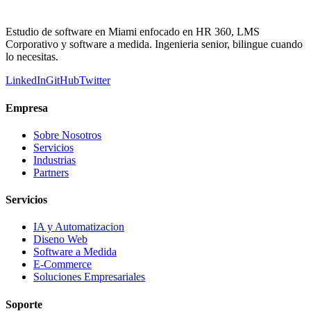
Estudio de software en Miami enfocado en HR 360, LMS
Corporativo y software a medida. Ingenieria senior, bilingue cuando
lo necesitas.
LinkedIn
GitHub
Twitter
Empresa
Sobre Nosotros
Servicios
Industrias
Partners
Servicios
IA y Automatizacion
Diseno Web
Software a Medida
E-Commerce
Soluciones Empresariales
Soporte