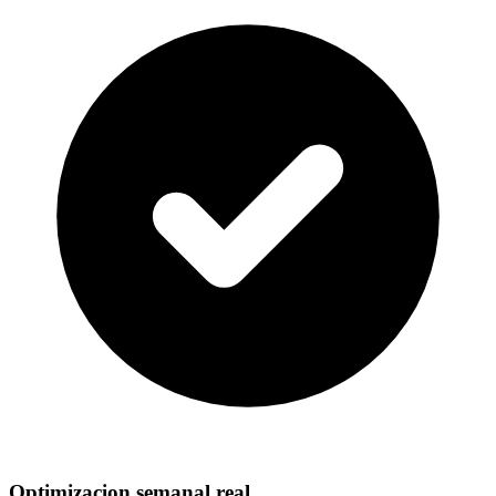
Optimizacion semanal real