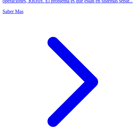
operaciones, RRHH. El problema es que estan en sistemas separ...
Saber Mas