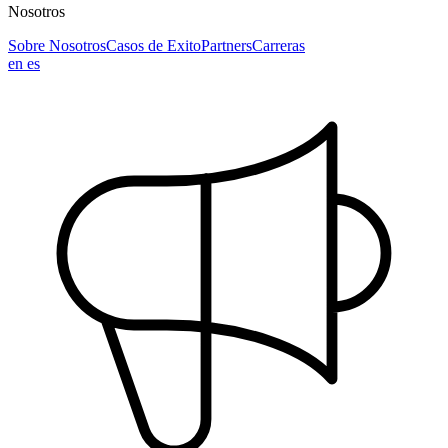
Nosotros
Sobre Nosotros
Casos de Exito
Partners
Carreras
en
es