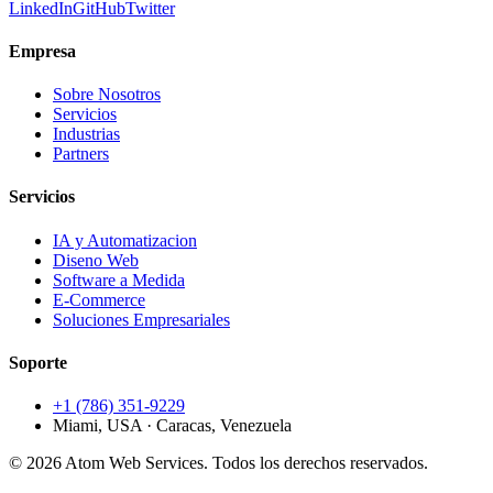
LinkedIn
GitHub
Twitter
Empresa
Sobre Nosotros
Servicios
Industrias
Partners
Servicios
IA y Automatizacion
Diseno Web
Software a Medida
E-Commerce
Soluciones Empresariales
Soporte
+1 (786) 351-9229
Miami, USA · Caracas, Venezuela
© 2026 Atom Web Services. Todos los derechos reservados.